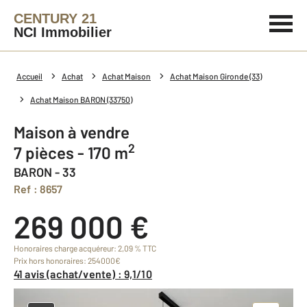
CENTURY 21
NCI Immobilier
Accueil
Achat
Achat Maison
Achat Maison Gironde (33)
Achat Maison BARON (33750)
Maison à vendre
2
7 pièces - 170 m
BARON - 33
Ref : 8657
269 000 €
Honoraires charge acquéreur: 2,09 % TTC
Prix hors honoraires: 254000€
41 avis (achat/vente) : 9,1/10