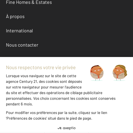
Fine Homes & Estates
À propos
International
Nous contacter
Mentions légales & CGU et Barèmes d'honoraires
Données personnelles
Gestionnaire des cookies
Achat maison autour de BARON (33750)
Autres maisons a vendre à BARON (33750)