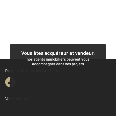
Vous êtes acquéreur et vendeur,
nos agents immobiliers peuvent vous
accompagner dans vos projets
Parlons de vous, parlons biens
Contacter l'agence
Demander une estimation
Votre compte :
Accéder à mon compte