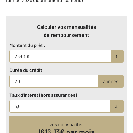
l'année 2020 (abonnements compris).
Calculer vos mensualités
de remboursement
Montant du prêt :
€
Durée du crédit
années
Taux d'intérêt (hors assurances)
%
vos mensualités
1616.13
€ par mois