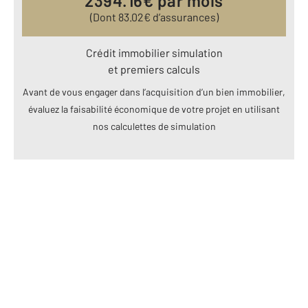
2394.16
€ par mois
(Dont
83.02
€ d’assurances)
Crédit immobilier simulation
et premiers calculs
Avant de vous engager dans l’acquisition d’un bien immobilier,
évaluez la faisabilité économique de votre projet en utilisant
nos calculettes de simulation