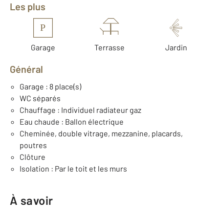
Les plus
P
Garage
Terrasse
Jardin
Général
Garage : 8 place(s)
WC séparés
Chauffage : Individuel radiateur gaz
Eau chaude : Ballon électrique
Cheminée, double vitrage, mezzanine, placards,
poutres
Clôture
Isolation : Par le toit et les murs
À savoir