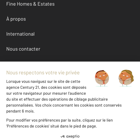
Fine Homes & Estates
À propos
International
Nous contacter
Mentions légales & CGU et Barèmes d'honoraires
Données personnelles
Gestionnaire des cookies
Achat maison autour de BARON (33750)
Autres maisons a vendre à BARON (33750)