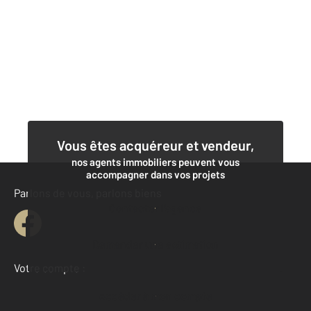
Vous êtes acquéreur et vendeur,
nos agents immobiliers peuvent vous
accompagner dans vos projets
Parlons de vous, parlons biens
Contacter l'agence
Demander une estimation
Votre compte :
Accéder à mon compte