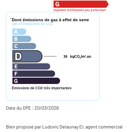
logement extrêmement peu performant
Dont émissions de gaz à effet de serre
*
peu d'émissions de CO2
36
kgCO
/m
.an
2
2
Émissions de CO2 très importantes
Date du DPE : 20/03/2026
Bien proposé par
Ludovic
Delaunay
EI
, agent commercial