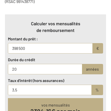
(RSAC 991438771)
Calculer vos mensualités
de remboursement
Montant du prêt :
€
Durée du crédit
années
Taux d'intérêt (hors assurances)
%
vos mensualités