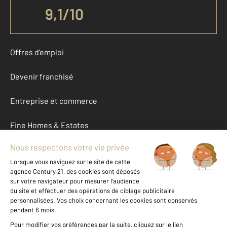
9,1
/
10
Offres d'emploi
Devenir franchisé
Entreprise et commerce
Fine Homes & Estates
À propos
International
Nous contacter