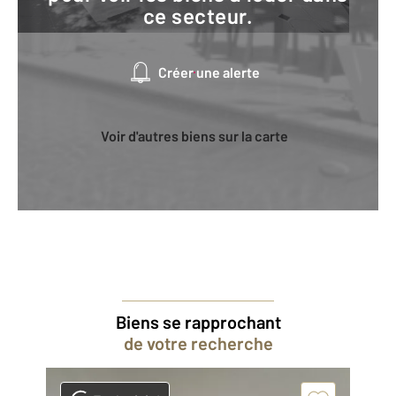
ce secteur.
Créer une alerte
Voir d'autres biens sur la carte
Biens se rapprochant
de votre recherche