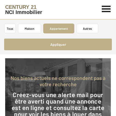
CENTURY 21
NCI Immobilier
Tous
Maison
Appartement
Autres
Appliquer
Nos biens actuels ne correspondent pas à
votre recherche
Créez-vous une alerte mail pour
être averti quand une annonce
est en ligne et consultez la carte
pour voir les biens à louer dans