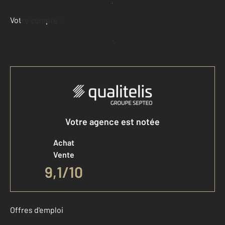
Demander une estimation
Votre compte :
Accéder à mon compte
Votre agence est notée
Achat
Vente
9,1
/
10
Offres d'emploi