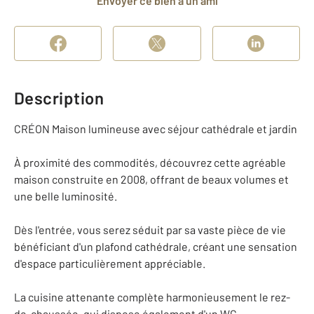
Envoyer ce bien à un ami
Description
CRÉON Maison lumineuse avec séjour cathédrale et jardin
À proximité des commodités, découvrez cette agréable
maison construite en 2008, offrant de beaux volumes et
une belle luminosité.
Dès l'entrée, vous serez séduit par sa vaste pièce de vie
bénéficiant d'un plafond cathédrale, créant une sensation
d'espace particulièrement appréciable.
La cuisine attenante complète harmonieusement le rez-
de-chaussée, qui dispose également d'un WC