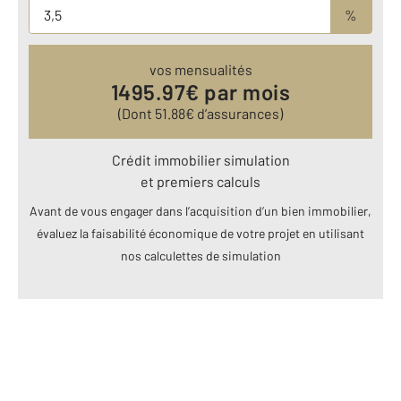
%
vos mensualités
1495.97
€ par mois
(Dont
51.88
€ d’assurances)
Crédit immobilier simulation
et premiers calculs
Avant de vous engager dans l’acquisition d’un bien immobilier,
évaluez la faisabilité économique de votre projet en utilisant
nos calculettes de simulation