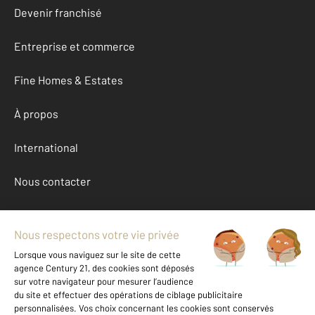
Devenir franchisé
Entreprise et commerce
Fine Homes & Estates
À propos
International
Nous contacter
Mentions légales & CGU et Barèmes d'honoraires
Données personnelles
Gestionnaire des cookies